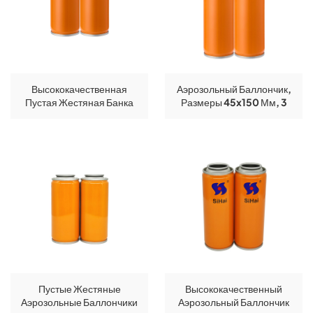
Высококачественная
Аэрозольный Баллончик,
Пустая Жестяная Банка
Размеры 45x150 Мм, 3
Для Пены Для Бритья
Штуки Ленты, Пустой
Диаметром 45 Мм, Печать
Баллончик Для
CMYK.
Распыления.
Пустые Жестяные
Высококачественный
Аэрозольные Баллончики
Аэрозольный Баллончик