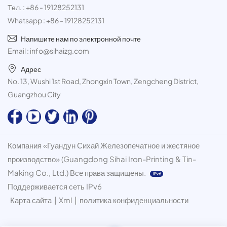
Тел. :
+86 - 19128252131
Whatsapp :
+86 - 19128252131
Напишите нам по электронной почте
Email :
info@sihaizg.com
Адрес
No. 13, Wushi 1st Road, Zhongxin Town, Zengcheng District,
Guangzhou City
Компания «Гуандун Сихай Железопечатное и жестяное
производство» (Guangdong Sihai Iron-Printing & Tin-
Making Co., Ltd.) Все права защищены.
Поддерживается сеть IPv6
Карта сайта
|
Xml
|
политика конфиденциальности