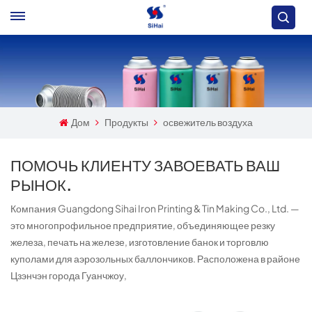
Дом
Продукты
освежитель воздуха
ПОМОЧЬ КЛИЕНТУ ЗАВОЕВАТЬ ВАШ
РЫНОК.
Компания Guangdong Sihai Iron Printing & Tin Making Co., Ltd. —
это многопрофильное предприятие, объединяющее резку
железа, печать на железе, изготовление банок и торговлю
куполами для аэрозольных баллончиков. Расположена в районе
Цзэнчэн города Гуанчжоу,