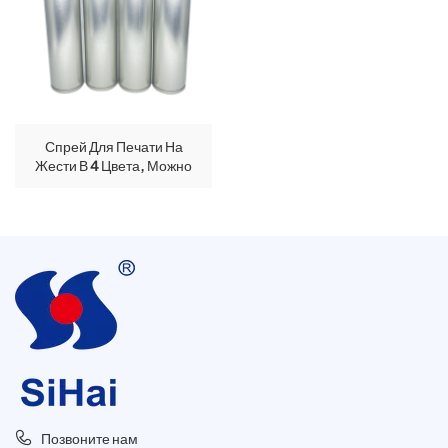
Спрей Для Печати На
Жести В 4 Цвета, Можно
Использовать В Качестве
Освежителя Воздуха.
Позвоните нам