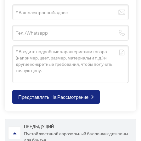
Представлять На Рассмотрение
ПРЕДЫДУЩИЙ
Пустой жестяной аэрозольный баллончик для пены
для бритья