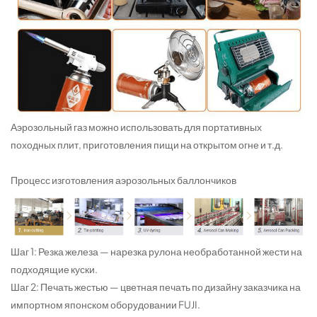
Аэрозольный газ можно использовать для портативных
походных плит, приготовления пищи на открытом огне и т.д.
Процесс изготовления аэрозольных баллончиков
Шаг 1: Резка железа — нарезка рулона необработанной жести на
подходящие куски.
Шаг 2: Печать жестью — цветная печать по дизайну заказчика на
импортном японском оборудовании FUJI.