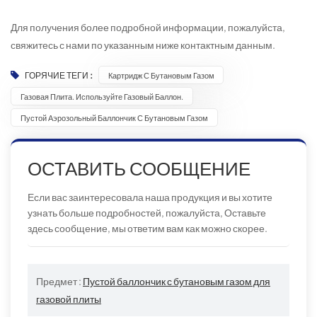
Для получения более подробной информации, пожалуйста,
свяжитесь с нами по указанным ниже контактным данным.
ГОРЯЧИЕ ТЕГИ :
Картридж С Бутановым Газом
Газовая Плита. Используйте Газовый Баллон.
Пустой Аэрозольный Баллончик С Бутановым Газом
ОСТАВИТЬ СООБЩЕНИЕ
Если вас заинтересовала наша продукция и вы хотите
узнать больше подробностей, пожалуйста, Оставьте
здесь сообщение, мы ответим вам как можно скорее.
Предмет :
Пустой баллончик с бутановым газом для
газовой плиты