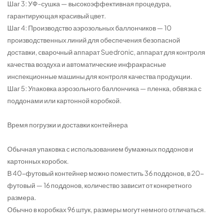
Шаг 3: УФ-сушка — высокоэффективная процедура,
гарантирующая красивый цвет.
Шаг 4: Производство аэрозольных баллончиков — 10
производственных линий для обеспечения безопасной
доставки, сварочный аппарат Suedronic, аппарат для контроля
качества воздуха и автоматические инфракрасные
инспекционные машины для контроля качества продукции.
Шаг 5: Упаковка аэрозольного баллончика — пленка, обвязка с
поддонами или картонной коробкой.
Время погрузки и доставки контейнера
Обычная упаковка с использованием бумажных поддонов и
картонных коробок.
В 40-футовый контейнер можно поместить 36 поддонов, в 20-
футовый — 16 поддонов, количество зависит от конкретного
размера.
Обычно в коробках 96 штук, размеры могут немного отличаться.