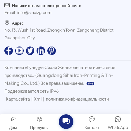
Напишите нам по электронной почте
Email :
info@sihaizg.com
Адрес
No. 13, Wushi 1st Road, Zhongxin Town, Zengcheng District,
Guangzhou City
Компания «Гуандун Сихай Железопечатное и жестяное
производство» (Guangdong Sihai Iron-Printing & Tin-
Making Co., Ltd.) Все права защищены.
Поддерживается сеть IPv6
Карта сайта
|
Xml
|
политика конфиденциальности
Дом
Продукты
Контакт
WhatsApp