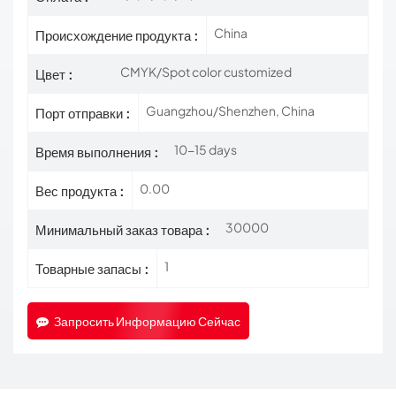
China
Происхождение продукта :
CMYK/Spot color customized
Цвет :
Guangzhou/Shenzhen, China
Порт отправки :
10-15 days
Время выполнения :
0.00
Вес продукта :
30000
Минимальный заказ товара :
1
Товарные запасы :
Запросить Информацию Сейчас