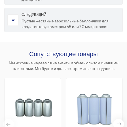
СЛЕДУЮЩИЙ
Пустые жестяные аэрозольные баллончики для
хладагентов диаметром 65 или 70 мм (оптовая
продажа).
Сопутствующие товары
Мы искренне надеемся на визиты и обмен опытом с нашими
клиентами. Мы будем и дальше стремиться к созданию
персонализированных продуктов, чтобы помочь клиентам
завоевать рынок и достичь взаимовыгодного сотрудничества.