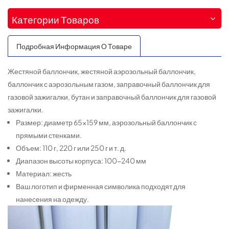
Категории Товаров
Подробная Информация О Товаре
Жестяной баллончик, жестяной аэрозольный баллончик,
баллончик с аэрозольным газом, заправочный баллончик для
газовой зажигалки, бутан и заправочный баллончик для газовой
зажигалки.
Размер: диаметр 65×159 мм, аэрозольный баллончик с
прямыми стенками.
Объем: 110 г, 220 г или 250 г и т. д.
Диапазон высоты корпуса: 100-240 мм
Материал: жесть
Ваш логотип и фирменная символика подходят для
нанесения на одежду.