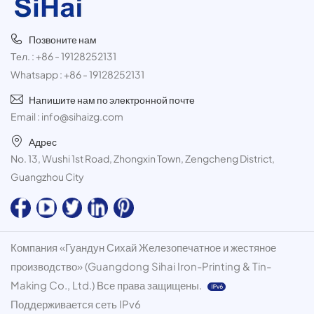
Позвоните нам
Тел. :
+86 - 19128252131
Whatsapp :
+86 - 19128252131
Напишите нам по электронной почте
Email :
info@sihaizg.com
Адрес
No. 13, Wushi 1st Road, Zhongxin Town, Zengcheng District,
Guangzhou City
Компания «Гуандун Сихай Железопечатное и жестяное
производство» (Guangdong Sihai Iron-Printing & Tin-
Making Co., Ltd.) Все права защищены.
Поддерживается сеть IPv6