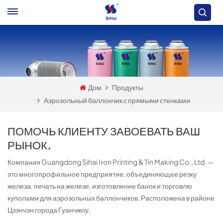
Дом
Продукты
Аэрозольный баллончик с прямыми стенками
ПОМОЧЬ КЛИЕНТУ ЗАВОЕВАТЬ ВАШ
РЫНОК.
Компания Guangdong Sihai Iron Printing & Tin Making Co., Ltd. —
это многопрофильное предприятие, объединяющее резку
железа, печать на железе, изготовление банок и торговлю
куполами для аэрозольных баллончиков. Расположена в районе
Цзэнчэн города Гуанчжоу,